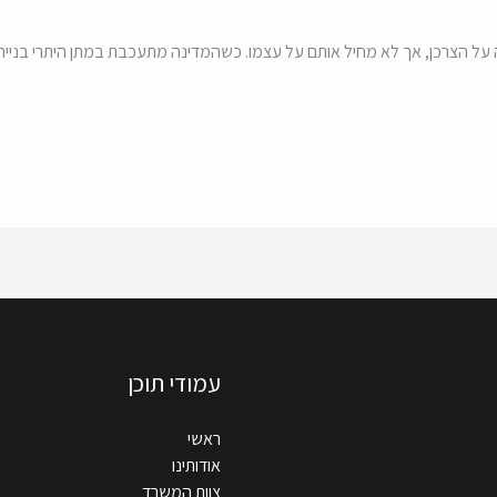
על הצרכן, אך לא מחיל אותם על עצמו. כשהמדינה מתעכבת במתן היתרי בנייה
עמודי תוכן
ראשי
אודותינו
צוות המשרד