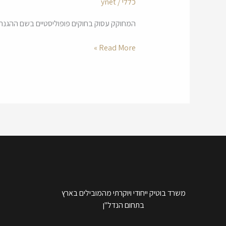
כללי
/
ynet
נותן
מענה
המחוקק עסוק בחוקים פופוליסטיים בשם ההגנה 
לאיחור
מסירת
Read More »
הדירות
משרד בוטיק ייחודי ויוקרתי מהמובילים בארץ
בתחום הנדל"ן