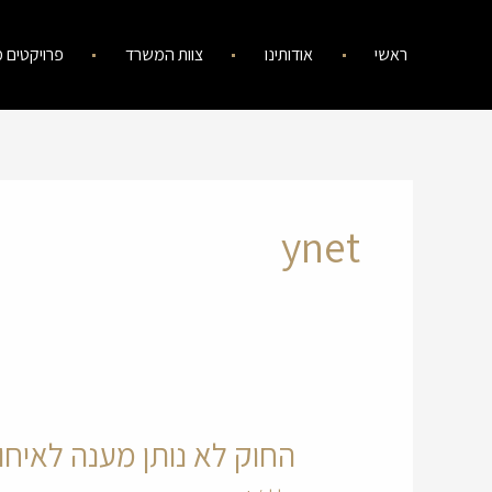
ילוג
תוכן
ראשי
אודותינו
צוות המשרד
פרויקטים מ
ynet
החוק לא נותן מענה לאיחו
החוק
לא