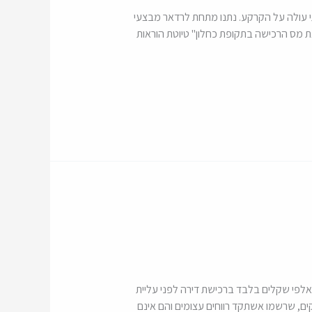
י עולה על הקרקע. נתנו מתחת לרדאר מבצעי
עלאת מס הרכישה בתקופת כחלון" טיוטת הוראות
 ידעו שחסכו אלפי שקלים בלבד ברכישת דירה לפני עליית
ים, שרשמו אשתקד רווחים עצומים והם אינם