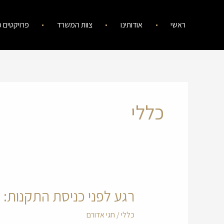
ילוג
תוכן
ראשי
אודותינו
צוות המשרד
פרויקטים מ
כללי
רגע לפני כניסת התקנות: 
רגע
לפני
כללי
/
חגי אדורם
כניסת