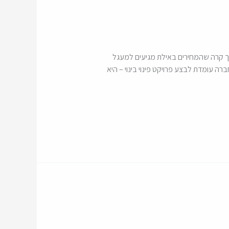
ה את האזור כמתחם מועדף. איך קרה שהמחירים באילת מגיעים למעגל
ן החברה מסבירים חברת י.ד ברזאני עומדת לבצע שינוי מרענן בעיר אילת. ל-ice נודע כי החברה עומדת לבצע פרויקט פינוי בינוי – היא