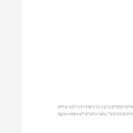
 ידעו שחסכו אלפי שקלים בלבד ברכישת דירה לפני עליית
יכים להיזהר? נתוני הלמ"ס לא הותירו מקום