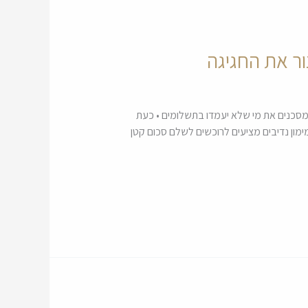
ור את החגיגה
וק התנודתי הנוכחי הם מסכנים את מי שלא יעמדו בתשלומים • כעת
מון נדיבים מציעים לרוכשים לשלם סכום קטן