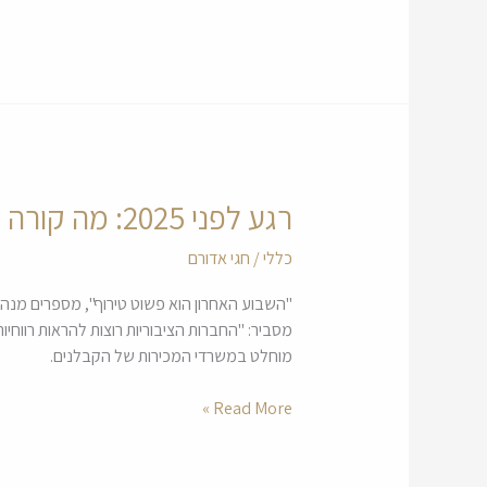
עליית
המע"מ?
רגע לפני 2025: מה קורה במשרדי המכירות של הקבלנים?
רגע
לפני
כללי
/
חגי אדורם
2025:
מה
קורה
במשרדי
מוחלט במשרדי המכירות של הקבלנים.
המכירות
של
Read More »
הקבלנים?